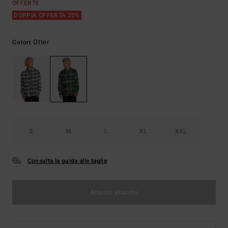
OFFERTE
DOPPIA OFFERTA 25%
Otter
Colori
S
M
L
XL
XXL
Consulta la guida alle taglie
Articolo esaurito