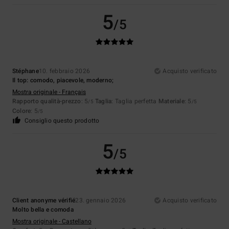
5
/5
Stéphane
10. febbraio 2026
Acquisto verificato
Il top: comodo, piacevole, moderno;
Mostra originale - Français
Rapporto qualità-prezzo
: 5
Taglia
: Taglia perfetta
Materiale
: 5
/5
/5
Colore
: 5
/5
Consiglio questo prodotto
5
/5
Client anonyme vérifié
23. gennaio 2026
Acquisto verificato
Molto bella e comoda
Mostra originale - Castellano