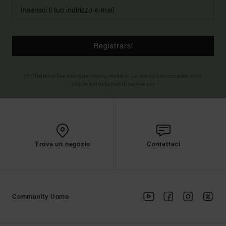
Registrarsi
(*) Offerta on-line valida per i nuovi membri - Le condizioni complete sono
disponibili nella mail di benvenuto
Trova un negozio
Contattaci
Community Uomo