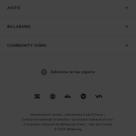
AIUTO
BILLABONG
COMMUNITY UOMO
Seleziona la tua regione
Impostazioni cookie |
Informativa Sulla Privacy |
Condizioni Generali di Vendita |
Condizioni Generali d’uso |
Condizioni Generali del Billabong Crew |
Uso dei Cookie
© 2026 Billabong