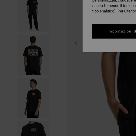
personalizzati, conoscere 
scelta fornendo il tuo con
tipo analitico). Per ulteri
Impostazioni d