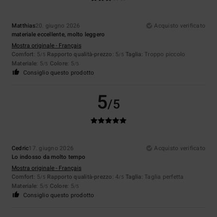
Matthias
20. giugno 2026
Acquisto verificato
materiale eccellente, molto leggero
Mostra originale - Français
Comfort
: 5
Rapporto qualità-prezzo
: 5
Taglia
: Troppo piccolo
/5
/5
Materiale
: 5
Colore
: 5
/5
/5
Consiglio questo prodotto
5
/5
Cedric
17. giugno 2026
Acquisto verificato
Lo indosso da molto tempo
Mostra originale - Français
Comfort
: 5
Rapporto qualità-prezzo
: 4
Taglia
: Taglia perfetta
/5
/5
Materiale
: 5
Colore
: 5
/5
/5
Consiglio questo prodotto