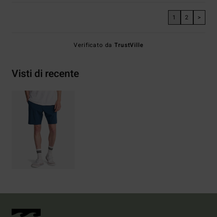
1
2
>
Verificato da
TrustVille
Visti di recente