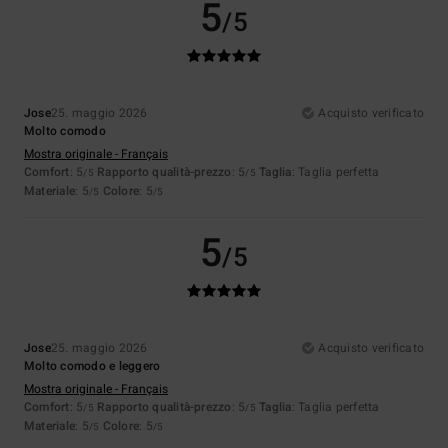
5
/5
Jose
25. maggio 2026
Acquisto verificato
Molto comodo
Mostra originale - Français
Comfort
: 5
Rapporto qualità-prezzo
: 5
Taglia
: Taglia perfetta
/5
/5
Materiale
: 5
Colore
: 5
/5
/5
5
/5
Jose
25. maggio 2026
Acquisto verificato
Molto comodo e leggero
Mostra originale - Français
Comfort
: 5
Rapporto qualità-prezzo
: 5
Taglia
: Taglia perfetta
/5
/5
Materiale
: 5
Colore
: 5
/5
/5