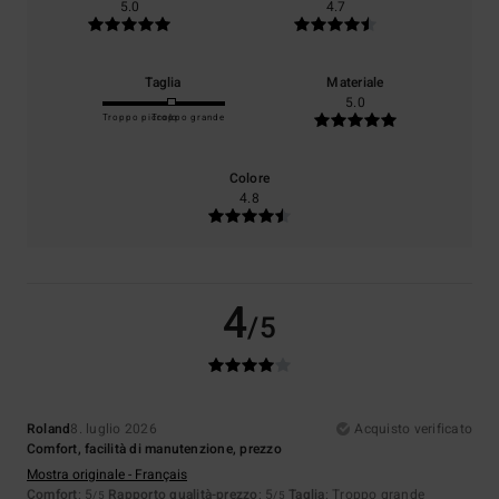
5.0
4.7
Taglia
Materiale
5.0
Troppo piccolo
Troppo grande
Colore
4.8
4
/5
Roland
8. luglio 2026
Acquisto verificato
Comfort, facilità di manutenzione, prezzo
Mostra originale - Français
Comfort
: 5
Rapporto qualità-prezzo
: 5
Taglia
: Troppo grande
/5
/5