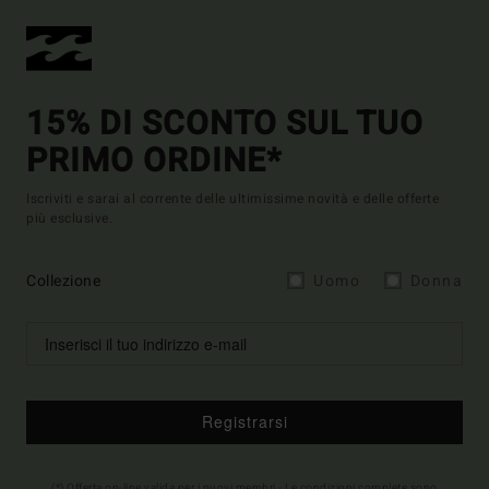
15% DI SCONTO SUL TUO
PRIMO ORDINE*
Iscriviti e sarai al corrente delle ultimissime novità e delle offerte
più esclusive.
Collezione
Uomo
Donna
Registrarsi
(*) Offerta on-line valida per i nuovi membri - Le condizioni complete sono