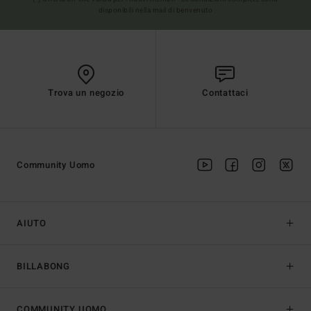
disponibili nella mail di benvenuto
Trova un negozio
Contattaci
Community Uomo
AIUTO
BILLABONG
COMMUNITY UOMO