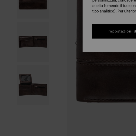
personalizzati, conoscere 
scelta fornendo il tuo con
tipo analitico). Per ulteri
Impostazioni d