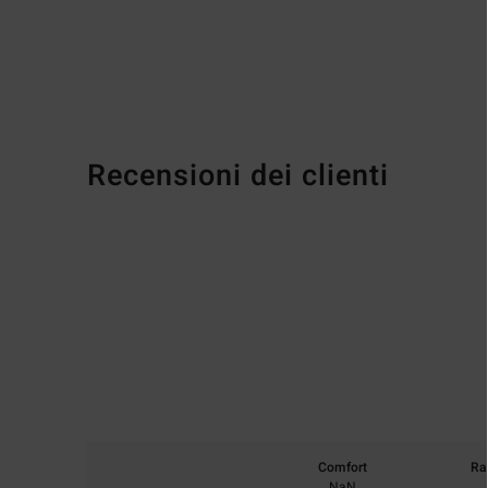
Recensioni dei clienti
Comfort
Ra
NaN