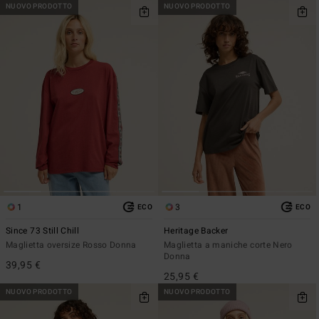
NUOVO PRODOTTO
NUOVO PRODOTTO
1
3
ECO
ECO
Since 73 Still Chill
Heritage Backer
Maglietta oversize Rosso Donna
Maglietta a maniche corte Nero
Donna
39,95 €
25,95 €
NUOVO PRODOTTO
NUOVO PRODOTTO