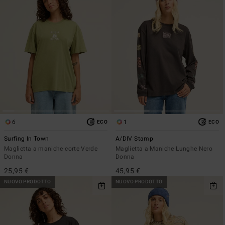
6
1
ECO
ECO
Surfing In Town
A/DIV Stamp
Maglietta a maniche corte Verde
Maglietta a Maniche Lunghe Nero
Donna
Donna
25,95 €
45,95 €
NUOVO PRODOTTO
NUOVO PRODOTTO