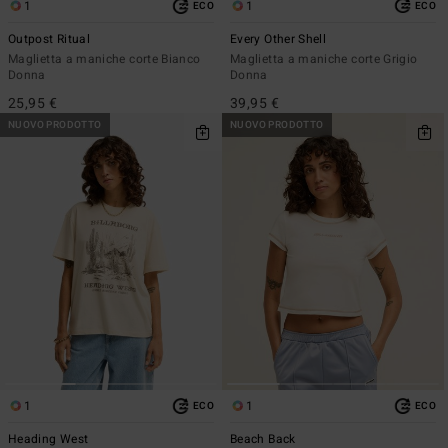
1
1
ECO
ECO
Outpost Ritual
Every Other Shell
Maglietta a maniche corte Bianco
Maglietta a maniche corte Grigio
Donna
Donna
25,95 €
39,95 €
NUOVO PRODOTTO
NUOVO PRODOTTO
1
1
ECO
ECO
Heading West
Beach Back