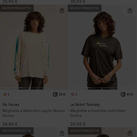
25,95 €
39,95 €
NUOVO PRODOTTO
NUOVO PRODOTTO
1
1
ECO
ECO
On Vacay
Le Soleil Tomboy
Maglietta a Maniche Lunghe Bianco
Maglietta a maniche corte Nero
Donna
Donna
39,95 €
29,95 €
NUOVO PRODOTTO
NUOVO PRODOTTO