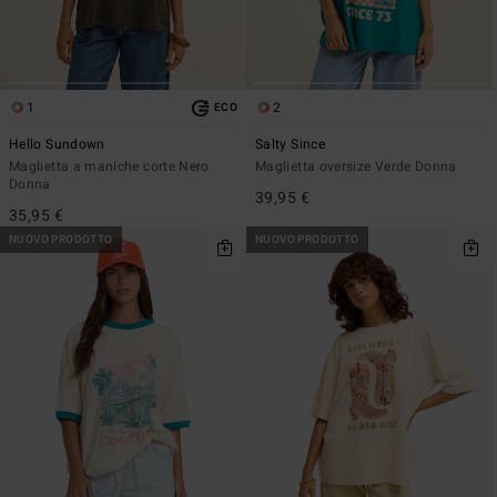
1
2
ECO
Hello Sundown
Salty Since
Maglietta a maniche corte Nero
Maglietta oversize Verde Donna
Donna
39,95 €
35,95 €
NUOVO PRODOTTO
NUOVO PRODOTTO