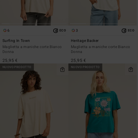
6
3
ECO
ECO
Surfing In Town
Heritage Backer
Maglietta a maniche corte Bianco
Maglietta a maniche corte Bianco
Donna
Donna
25,95 €
25,95 €
NUOVO PRODOTTO
NUOVO PRODOTTO