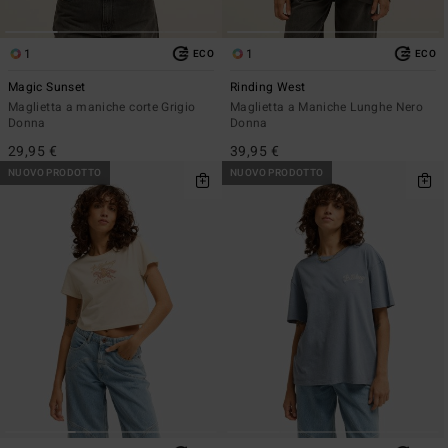
1
1
ECO
ECO
Magic Sunset
Rinding West
Maglietta a maniche corte Grigio
Maglietta a Maniche Lunghe Nero
Donna
Donna
29,95 €
39,95 €
NUOVO PRODOTTO
NUOVO PRODOTTO