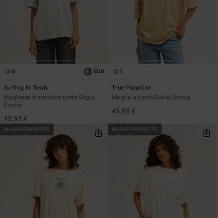
6
1
ECO
Surfing In Town
True Paradise
Maglietta a maniche corte Grigio
Maglia a coste Giallo Donna
Donna
45,95 €
25,95 €
NUOVO PRODOTTO
NUOVO PRODOTTO