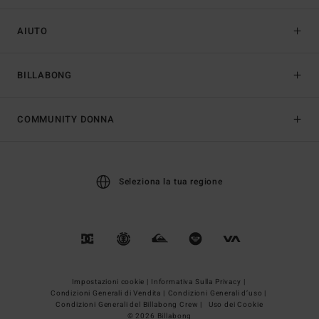
AIUTO
BILLABONG
COMMUNITY DONNA
Seleziona la tua regione
Impostazioni cookie |
Informativa Sulla Privacy |
Condizioni Generali di Vendita |
Condizioni Generali d’uso |
Condizioni Generali del Billabong Crew |
Uso dei Cookie
© 2026 Billabong