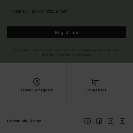
Registrarsi
(*) Offerta on-line valida per i nuovi membri - Le condizioni complete sono
disponibili nella mail di benvenuto
Trova un negozio
Contattaci
Community Donna