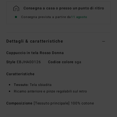
Consegna a casa o presso un punto di ritiro
Consegna prevista a partire da
11 agosto
Dettagli & caratteristiche
Cappuccio in tela Rosso Donna
Style
EBJHA00126
Codice colore
sga
Caratteristiche
Tessuto:
Tela sbiadita
Ricamo anteriore e pinze regolabili sul retro
Composizione
[Tessuto principale] 100% cotone