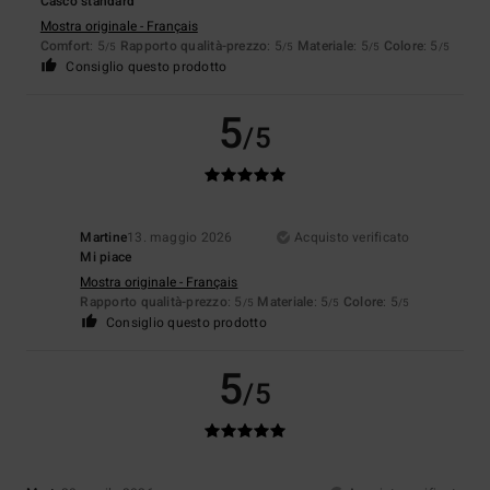
Casco standard
Mostra originale - Français
Comfort
: 5
Rapporto qualità-prezzo
: 5
Materiale
: 5
Colore
: 5
/5
/5
/5
/5
Consiglio questo prodotto
5
/5
Martine
13. maggio 2026
Acquisto verificato
Mi piace
Mostra originale - Français
Rapporto qualità-prezzo
: 5
Materiale
: 5
Colore
: 5
/5
/5
/5
Consiglio questo prodotto
5
/5