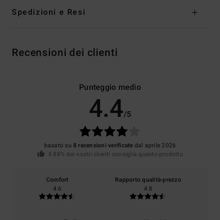
Spedizioni e Resi
Recensioni dei clienti
Punteggio medio
4.4
/5
basato su
8 recensioni verificate
dal aprile 2026
Il 88% dei nostri clienti consiglia questo prodotto
Comfort
Rapporto qualità-prezzo
4.6
4.8