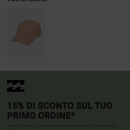
15% DI SCONTO SUL TUO
PRIMO ORDINE*
Iscriviti e sarai al corrente delle ultimissime novità e delle offerte