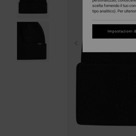
personalizzati, conoscere 
scelta fornendo il tuo con
tipo analitico). Per ulteri
Impostazioni d