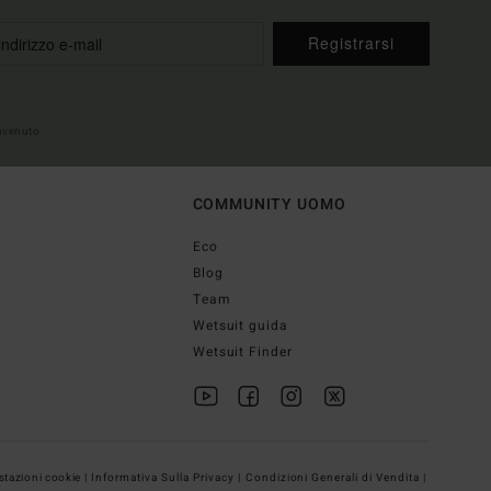
Registrarsi
envenuto
COMMUNITY UOMO
Eco
Blog
Team
Wetsuit guida
Wetsuit Finder
tazioni cookie |
Informativa Sulla Privacy |
Condizioni Generali di Vendita |