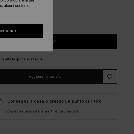
uoi configurare la tua
o, alcuni cookie di
etta tutti
1SZ
nsulta la guida alle taglie
Aggiungi al carrello
Consegna a casa o presso un punto di ritiro
Consegna prevista a partire da
8 agosto