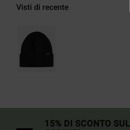
Visti di recente
15% DI SCONTO SU