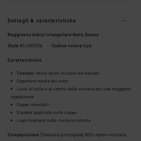
Dettagli & caratteristiche
Reggiseno bikini triangolare Nero Donna
Style
BL000356
Codice colore
bpb
Caratteristiche
Tessuto:
misto nylon riciclato ed elastan
Copertura media del seno
Lacci al collo e al centro della schiena per una maggiore
regolazione
Coppe rimovibili
Stampa applicata sulle coppe
Logo ricamato sulla cucitura sinistra
Composizione
[Tessuto principale] 83% nylon riciclato,