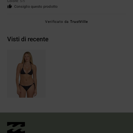
Colore
: 5
/5
Consiglio questo prodotto
Verificato da
TrustVille
Visti di recente