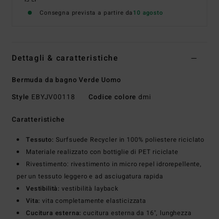
Consegna prevista a partire da
10 agosto
Dettagli & caratteristiche
Bermuda da bagno Verde Uomo
Style
EBYJV00118
Codice colore
dmi
Caratteristiche
Tessuto:
Surfsuede Recycler in 100% poliestere riciclato
Materiale realizzato con bottiglie di PET riciclate
Rivestimento: rivestimento in micro repel idrorepellente,
per un tessuto leggero e ad asciugatura rapida
Vestibilità:
vestibilità layback
Vita:
vita completamente elasticizzata
Cucitura esterna:
cucitura esterna da 16", lunghezza