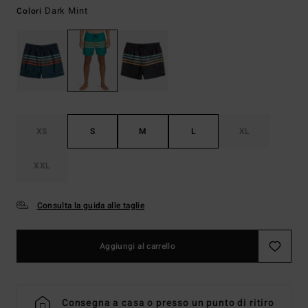
Dark Mint
Colori
XS
S
M
L
XL
XXL
Consulta la guida alle taglie
Aggiungi al carrello
Consegna a casa o presso un punto di ritiro