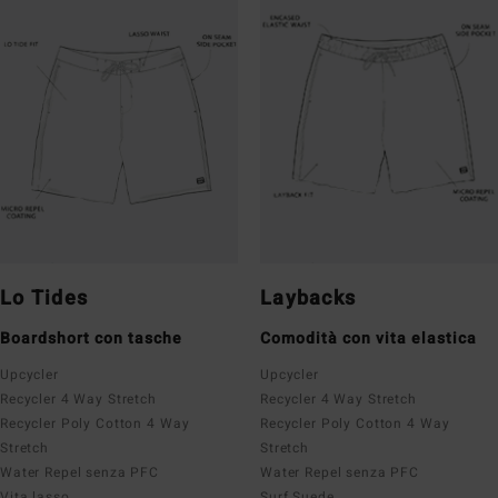
Lo Tides
Laybacks
Boardshort con tasche
Comodità con vita elastica
Upcycler
Upcycler
Recycler 4 Way Stretch
Recycler 4 Way Stretch
Recycler Poly Cotton 4 Way
Recycler Poly Cotton 4 Way
Stretch
Stretch
Water Repel senza PFC
Water Repel senza PFC
Vita lasso
Surf Suede