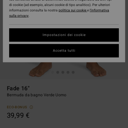
di cookie (ad esempio, alcuni cookie di tipo analitico). Per ulteriori
informazioni consulta la nostra
politica sui cookie
e
l'informativa
sulla privacy
.
Impostazioni dei cookie
Accetta tutti
Fade 16"
Bermuda da bagno Verde Uomo
ECO-BONUS
39,99 €