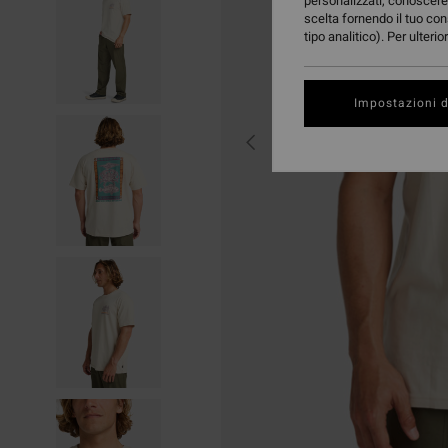
personalizzati, conoscere 
scelta fornendo il tuo con
tipo analitico). Per ulteri
Impostazioni d