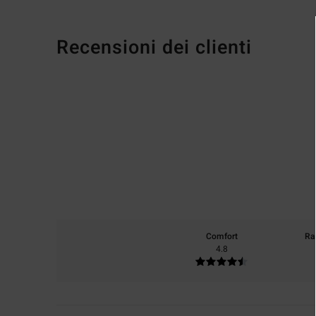
Recensioni dei clienti
Comfort
Ra
4.8