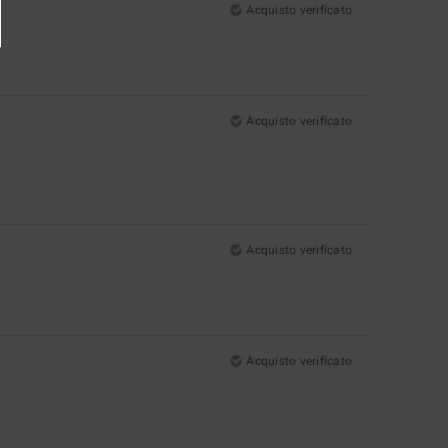
Acquisto verificato
Acquisto verificato
Acquisto verificato
Acquisto verificato