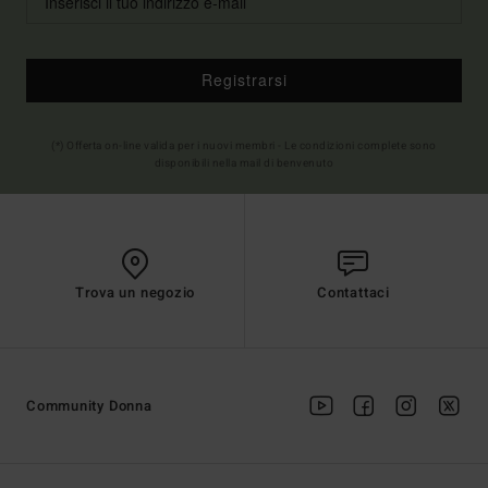
Registrarsi
(*) Offerta on-line valida per i nuovi membri - Le condizioni complete sono
disponibili nella mail di benvenuto
Trova un negozio
Contattaci
Community Donna