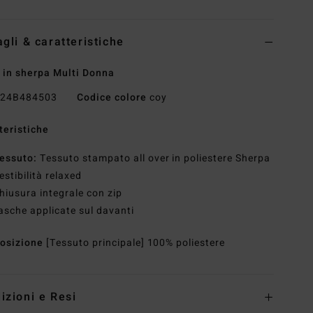
agli & caratteristiche
 in sherpa Multi Donna
24B484503
Codice colore
coy
teristiche
essuto:
Tessuto stampato all over in poliestere Sherpa
estibilità relaxed
hiusura integrale con zip
asche applicate sul davanti
osizione
[Tessuto principale] 100% poliestere
izioni e Resi