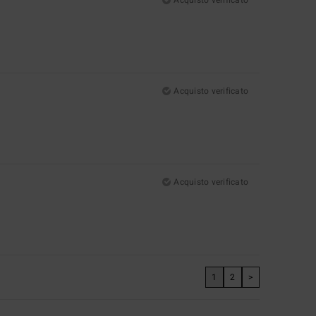
Acquisto verificato
Acquisto verificato
1
2
>