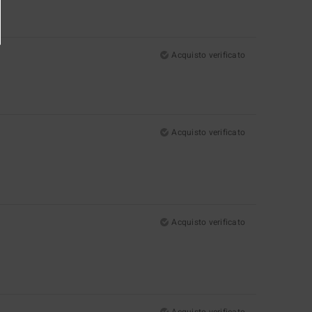
Acquisto verificato
Acquisto verificato
Acquisto verificato
Acquisto verificato