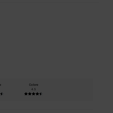
e
Colore
4.5