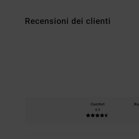
Recensioni dei clienti
Comfort
Ra
4.9