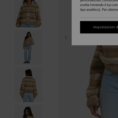
personalizzati, conoscere 
scelta fornendo il tuo con
tipo analitico). Per ulteri
Impostazioni d