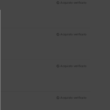
Acquisto verificato
Acquisto verificato
Acquisto verificato
Acquisto verificato