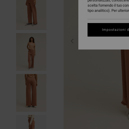
personalizzati, conoscere 
scelta fornendo il tuo con
tipo analitico). Per ulteri
Impostazioni d