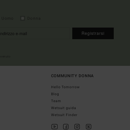
Uomo
Donna
Registrarsi
envenuto
COMMUNITY DONNA
Hello Tomorrow
Blog
Team
Wetsuit guida
Wetsuit Finder