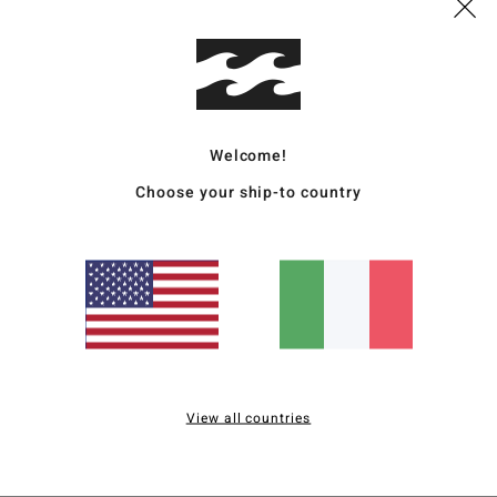
M
S
Comp
16% e
Welcome!
Choose your ship-to country
Sped
Punteggio medio
3.0
View all countries
/5