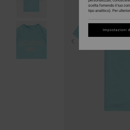
personalizzati, conoscere 
scelta fornendo il tuo con
tipo analitico). Per ulteri
Impostazioni d