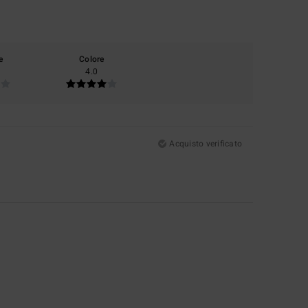
e
Colore
4.0
Acquisto verificato