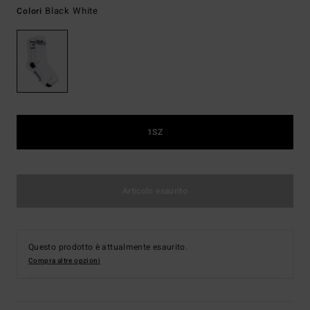
Black White
Colori
1SZ
Articolo esaurito
Questo prodotto è attualmente esaurito.
Compra altre opzioni