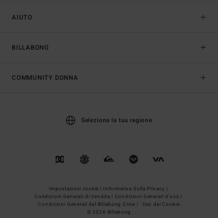
AIUTO
BILLABONG
COMMUNITY DONNA
Seleziona la tua regione
Impostazioni cookie |
Informativa Sulla Privacy |
Condizioni Generali di Vendita |
Condizioni Generali d’uso |
Condizioni Generali del Billabong Crew |
Uso dei Cookie
© 2026 Billabong