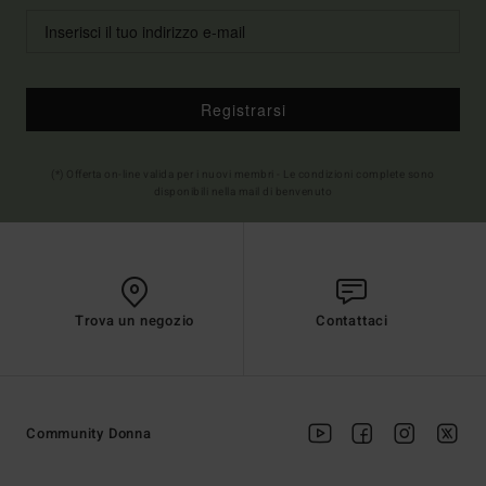
Registrarsi
(*) Offerta on-line valida per i nuovi membri - Le condizioni complete sono
disponibili nella mail di benvenuto
Trova un negozio
Contattaci
Community Donna