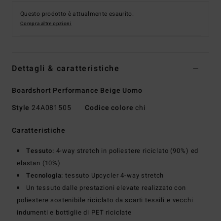
Questo prodotto è attualmente esaurito.
Compra altre opzioni
Dettagli & caratteristiche
Boardshort Performance Beige Uomo
Style
24A081505
Codice colore
chi
Caratteristiche
Tessuto:
4-way stretch in poliestere riciclato (90%) ed
elastan (10%)
Tecnologia:
tessuto Upcycler 4-way stretch
Un tessuto dalle prestazioni elevate realizzato con
poliestere sostenibile riciclato da scarti tessili e vecchi
indumenti e bottiglie di PET riciclate