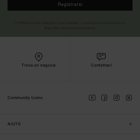
Registrarsi
(*) Offerta on-line valida per i nuovi membri - Le condizioni complete sono
disponibili nella mail di benvenuto
Trova un negozio
Contattaci
Community Uomo
AIUTO