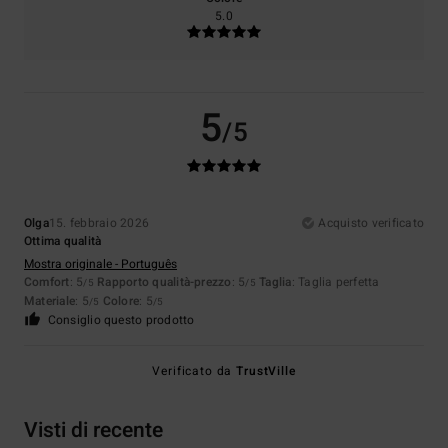
5.0
5
/5
Olga
15. febbraio 2026
Acquisto verificato
Ottima qualità
Mostra originale - Português
Comfort
: 5
Rapporto qualità-prezzo
: 5
Taglia
: Taglia perfetta
/5
/5
Materiale
: 5
Colore
: 5
/5
/5
Consiglio questo prodotto
Verificato da
TrustVille
Visti di recente