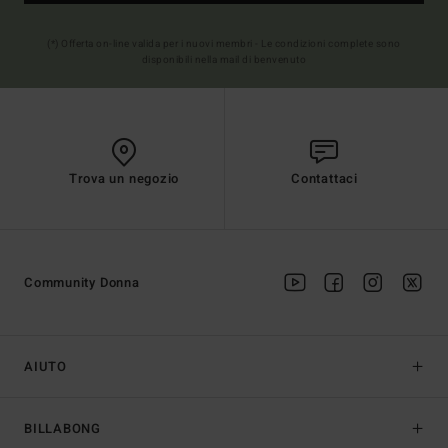
(*) Offerta on-line valida per i nuovi membri - Le condizioni complete sono
disponibili nella mail di benvenuto
Trova un negozio
Contattaci
Community Donna
AIUTO
BILLABONG