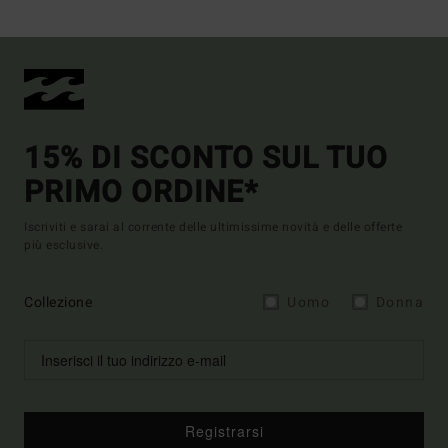
15% DI SCONTO SUL TUO
PRIMO ORDINE*
Iscriviti e sarai al corrente delle ultimissime novità e delle offerte
più esclusive.
Collezione
Uomo
Donna
Registrarsi