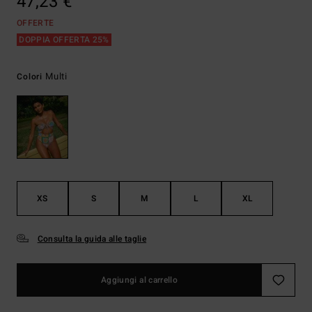
47,23 €
OFFERTE
DOPPIA OFFERTA 25%
Multi
Colori
XS
S
M
L
XL
Consulta la guida alle taglie
Aggiungi al carrello