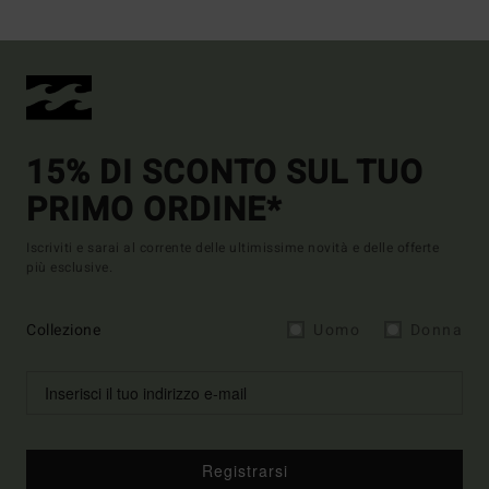
15% DI SCONTO SUL TUO
PRIMO ORDINE*
Iscriviti e sarai al corrente delle ultimissime novità e delle offerte
più esclusive.
Collezione
Uomo
Donna
Registrarsi