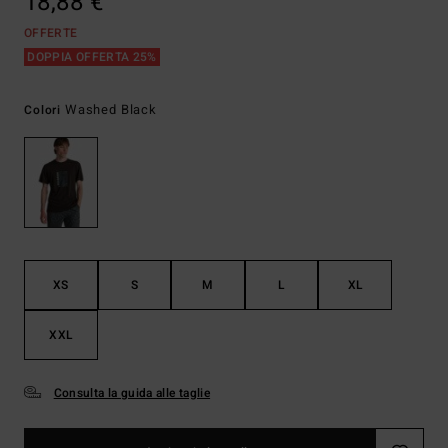
18,88 €
OFFERTE
DOPPIA OFFERTA 25%
Washed Black
Colori
XS
S
M
L
XL
XXL
Consulta la guida alle taglie