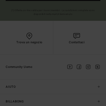
(*) Offerta on-line valida per i nuovi membri - Le condizioni complete sono
disponibili nella mail di benvenuto
Trova un negozio
Contattaci
Community Uomo
AIUTO
BILLABONG