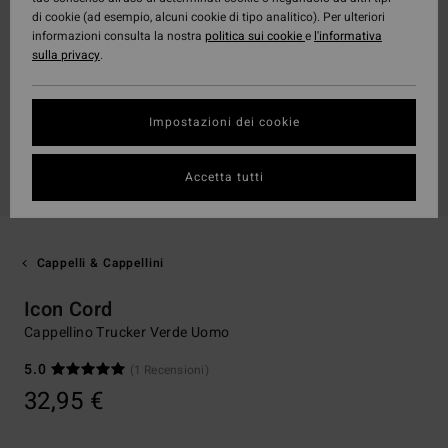
di cookie (ad esempio, alcuni cookie di tipo analitico). Per ulteriori
informazioni consulta la nostra
politica sui cookie
e
l'informativa
sulla privacy
.
Impostazioni dei cookie
Accetta tutti
Cappelli & Cappellini
Icon Cord
Cappellino Trucker Verde Uomo
5.0
(1 Recensioni)
32,95 €