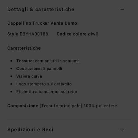
Dettagli & caratteristiche
Cappellino Trucker Verde Uomo
Style
EBYHA00188
Codice colore
glw0
Caratteristiche
Tessuto:
camionista in schiuma
Costruzione:
5 pannelli
Visiera curva
Logo stampato sul dettaglio
Etichetta a bandierina sul retro
Composizione
[Tessuto principale] 100% poliestere
Spedizioni e Resi