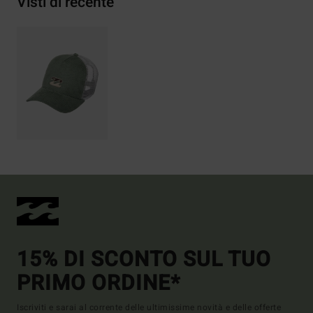
Visti di recente
15% DI SCONTO SUL TUO
PRIMO ORDINE*
Iscriviti e sarai al corrente delle ultimissime novità e delle offerte