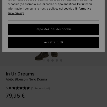
di cookie (ad esempio, alcuni cookie di tipo analitico). Per ulteriori
informazioni consulta la nostra
politica sui cookie
e
l'informativa
sulla privacy
.
Impostazioni dei cookie
Accetta tutti
In Ur Dreams
Abito Blouson Nero Donna
5.0
(1 Recensioni)
79,95 €