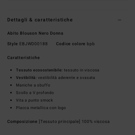
Dettagli & caratteristiche
Abito Blouson Nero Donna
Style
EBJWD00188
Codice colore
bpb
Caratteristiche
Tessuto ecosostenibile:
tessuto in viscosa
Vestibilità:
vestibilità aderente e svasata
Maniche a sbuffo
Scollo a V profondo
Vita a punto smock
Placca metallica con logo
Composizione
[Tessuto principale] 100% viscosa