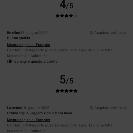
4
/5
Emeline
25. giugno 2026
Acquisto verificato
Buona qualità
Mostra originale - Français
Comfort
: 5
Rapporto qualità-prezzo
: 4
Taglia
: Taglia perfetta
/5
/5
Materiale
: 4
Colore
: 5
/5
/5
Consiglio questo prodotto
5
/5
Laurence
15. giugno 2026
Acquisto verificato
Ottimo taglio, leggero e dalla bella linea
Mostra originale - Français
Comfort
: 5
Rapporto qualità-prezzo
: 4
Taglia
: Taglia perfetta
/5
/5
Materiale
: 5
Colore
: 5
/5
/5