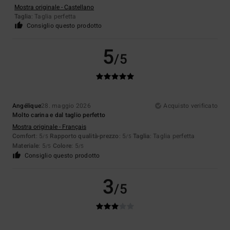
Mostra originale - Castellano
Taglia
: Taglia perfetta
Consiglio questo prodotto
5
/5
Angélique
28. maggio 2026
Acquisto verificato
Molto carina e dal taglio perfetto
Mostra originale - Français
Comfort
: 5
Rapporto qualità-prezzo
: 5
Taglia
: Taglia perfetta
/5
/5
Materiale
: 5
Colore
: 5
/5
/5
Consiglio questo prodotto
3
/5