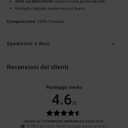
Altre caratteristiche:
spacco sulla gonna davanti
Dettaglio tagliato posteriore sul busto
Composizione
100% Viscosa
Spedizioni e Resi
Recensioni dei clienti
Punteggio medio
4.6
/5
basato su
14 recensioni verificate
dal aprile 2026
Il 100% dei nostri clienti consiglia questo prodotto