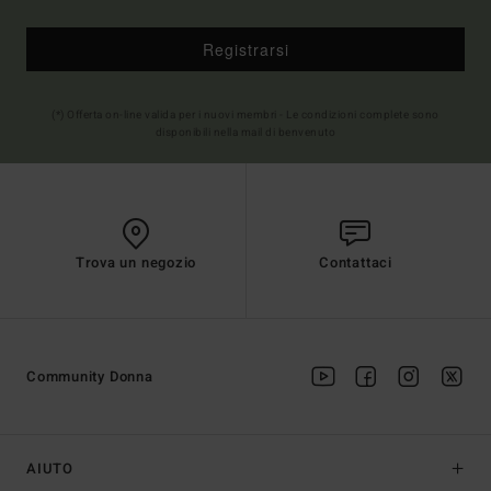
Registrarsi
(*) Offerta on-line valida per i nuovi membri - Le condizioni complete sono
disponibili nella mail di benvenuto
Trova un negozio
Contattaci
Community Donna
AIUTO