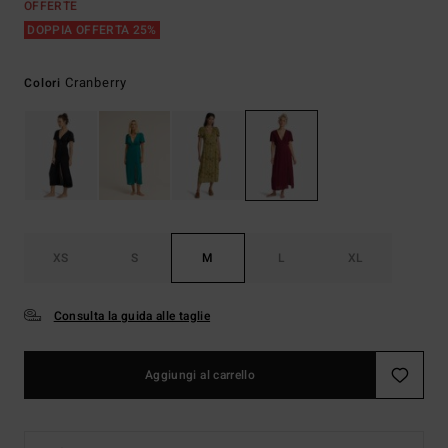
OFFERTE
DOPPIA OFFERTA 25%
Cranberry
Colori
XS
S
M
L
XL
Consulta la guida alle taglie
Aggiungi al carrello