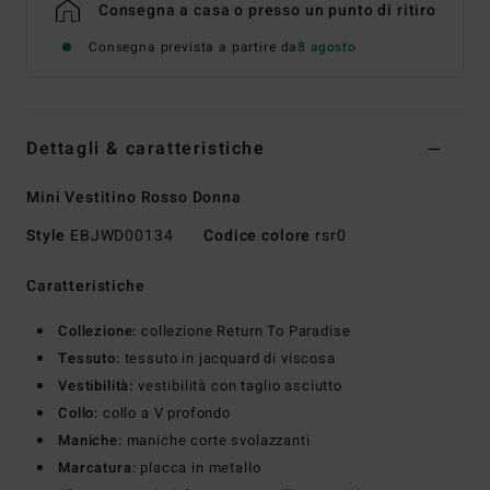
Consegna a casa o presso un punto di ritiro
Consegna prevista a partire da
8 agosto
Dettagli & caratteristiche
Mini Vestitino Rosso Donna
Style
EBJWD00134
Codice colore
rsr0
Caratteristiche
Collezione:
collezione Return To Paradise
Tessuto:
tessuto in jacquard di viscosa
Vestibilità:
vestibilità con taglio asciutto
Collo:
collo a V profondo
Maniche:
maniche corte svolazzanti
Marcatura:
placca in metallo