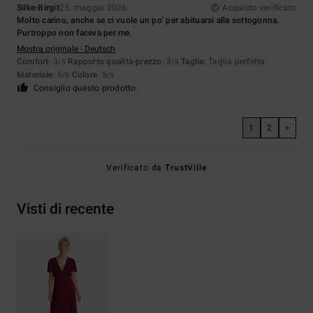
Silke-Birgit
25. maggio 2026
Acquisto verificato
Molto carino, anche se ci vuole un po’ per abituarsi alla sottogonna.
Purtroppo non faceva per me.
Mostra originale - Deutsch
Comfort
: 3
Rapporto qualità-prezzo
: 3
Taglia
: Taglia perfetta
/5
/5
Materiale
: 5
Colore
: 5
/5
/5
Consiglio questo prodotto
1
2
>
Verificato da
TrustVille
Visti di recente