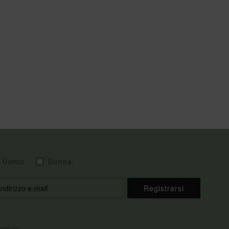
Uomo
Donna
Registrarsi