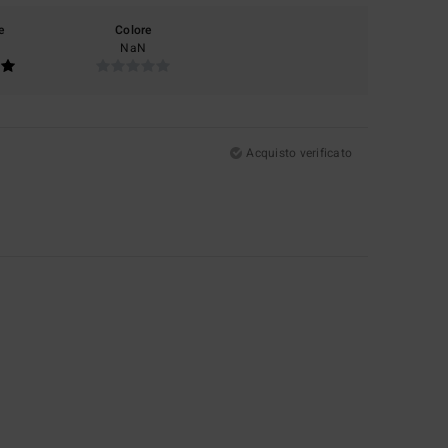
e
Colore
NaN
Acquisto verificato