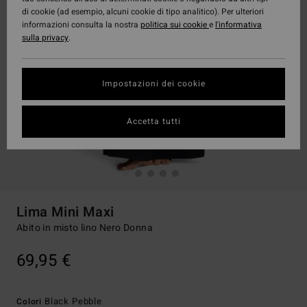
di cookie (ad esempio, alcuni cookie di tipo analitico). Per ulteriori
informazioni consulta la nostra
politica sui cookie
e
l'informativa
sulla privacy
.
Impostazioni dei cookie
Accetta tutti
Lima Mini Maxi
Abito in misto lino Nero Donna
69,95 €
Black Pebble
Colori