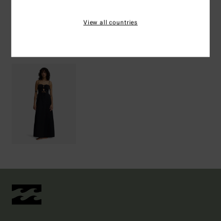
Spedizioni e Resi
View all countries
Visti di recente