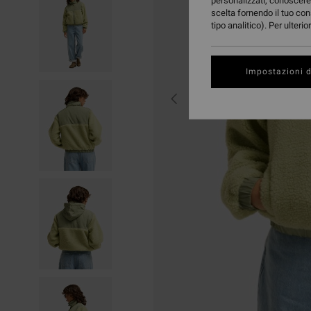
personalizzati, conoscere 
scelta fornendo il tuo con
tipo analitico). Per ulteri
Impostazioni d