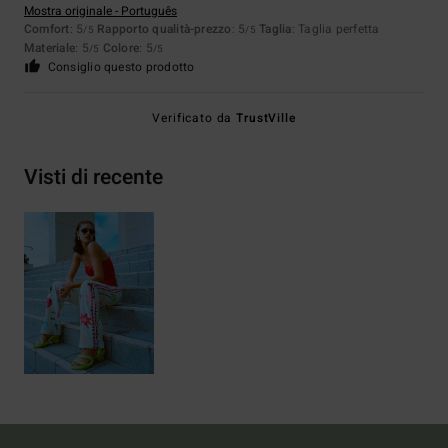
Mostra originale - Português
Comfort
: 5
Rapporto qualità-prezzo
: 5
Taglia
: Taglia perfetta
/5
/5
Materiale
: 5
Colore
: 5
/5
/5
Consiglio questo prodotto
Verificato da
TrustVille
Visti di recente