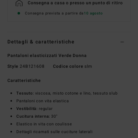
Consegna a casa o presso un punto di ritiro
Consegna prevista a partire da
10 agosto
Dettagli & caratteristiche
Pantaloni elasticizzati Verde Donna
Style
24B121608
Codice colore
slm
Caratteristiche
Tessuto:
viscosa, misto cotone e lino, tessuto slub
Pantaloni con vita elastica
Vestibilità:
regular
Cucitura interna:
30"
Elastico in vita con coulisse
Dettagli ricamati sulle cuciture laterali