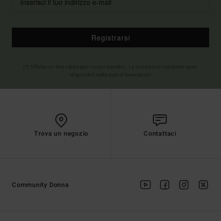
Registrarsi
(*) Offerta on-line valida per i nuovi membri - Le condizioni complete sono
disponibili nella mail di benvenuto
Trova un negozio
Contattaci
Community Donna