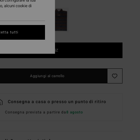
uoi configurare la tua
o, alcuni cookie di
etta tutti
1SZ
Aggiungi al carrello
Consegna a casa o presso un punto di ritiro
Consegna prevista a partire da
8 agosto