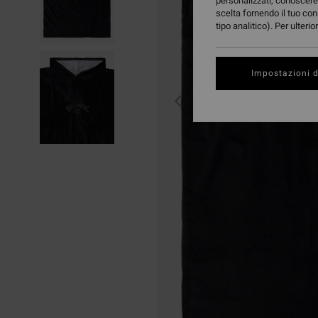
personalizzati, conoscere 
scelta fornendo il tuo con
tipo analitico). Per ulteri
Impostazioni d