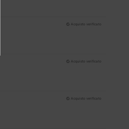
Acquisto verificato
Acquisto verificato
Acquisto verificato