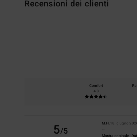
Recensioni dei clienti
Comfort
Ra
4.8
M.H.
18. giugno 202
5
/5
...
Mostra originale - Du