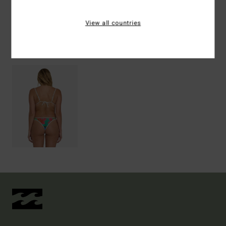
Spedizioni e Resi
View all countries
Visti di recente