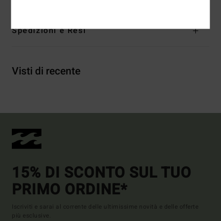
Spedizioni e Resi
Visti di recente
15% DI SCONTO SUL TUO
PRIMO ORDINE*
Iscriviti e sarai al corrente delle ultimissime novità e delle offerte
più esclusive.