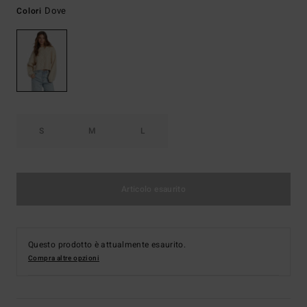
Dove
Colori
S
M
L
Articolo esaurito
Questo prodotto è attualmente esaurito.
Compra altre opzioni