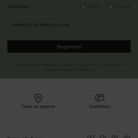
Collezione
Uomo
Donna
Registrarsi
(*) Offerta on-line valida per i nuovi membri - Le condizioni complete sono
disponibili nella mail di benvenuto
Trova un negozio
Contattaci