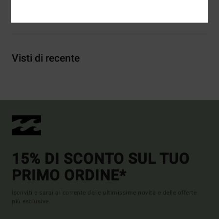
Spedizioni e Resi
Visti di recente
15% DI SCONTO SUL TUO
PRIMO ORDINE*
Iscriviti e sarai al corrente delle ultimissime novità e delle offerte
più esclusive.