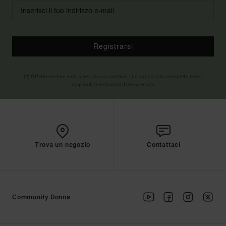
Registrarsi
(*) Offerta on-line valida per i nuovi membri - Le condizioni complete sono
disponibili nella mail di benvenuto
Trova un negozio
Contattaci
Community Donna