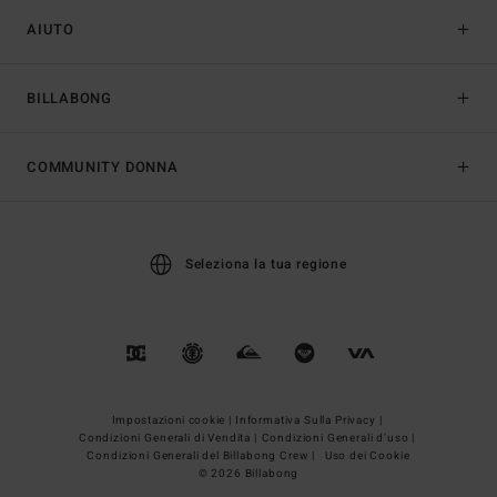
AIUTO
BILLABONG
COMMUNITY DONNA
Seleziona la tua regione
Impostazioni cookie |
Informativa Sulla Privacy |
Condizioni Generali di Vendita |
Condizioni Generali d’uso |
Condizioni Generali del Billabong Crew |
Uso dei Cookie
© 2026 Billabong