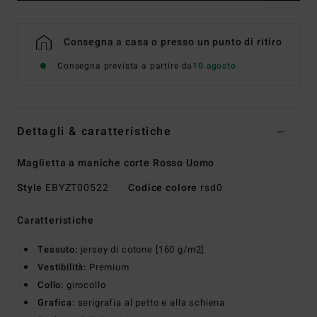
Consegna a casa o presso un punto di ritiro
Consegna prevista a partire da
10 agosto
Dettagli & caratteristiche
Maglietta a maniche corte Rosso Uomo
Style
EBYZT00522
Codice colore
rsd0
Caratteristiche
Tessuto:
jersey di cotone [160 g/m2]
Vestibilità:
Premium
Collo:
girocollo
Grafica:
serigrafia al petto e alla schiena