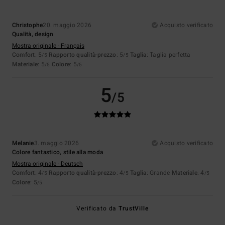
Christophe
20. maggio 2026
Acquisto verificato
Qualità, design
Mostra originale - Français
Comfort
: 5
Rapporto qualità-prezzo
: 5
Taglia
: Taglia perfetta
/5
/5
Materiale
: 5
Colore
: 5
/5
/5
5
/5
Melanie
3. maggio 2026
Acquisto verificato
Colore fantastico, stile alla moda
Mostra originale - Deutsch
Comfort
: 4
Rapporto qualità-prezzo
: 4
Taglia
: Grande
Materiale
: 4
/5
/5
/5
Colore
: 5
/5
Verificato da
TrustVille