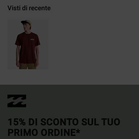
Visti di recente
15% DI SCONTO SUL TUO
PRIMO ORDINE*