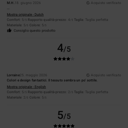
M.H.
18. giugno 2026
Acquisto verificato
...
Mostra originale - Dutch
Comfort
: 5
Rapporto qualità-prezzo
: 4
Taglia
: Taglia perfetta
/5
/5
Materiale
: 5
Colore
: 5
/5
/5
Consiglio questo prodotto
4
/5
Lorraine
25. maggio 2026
Acquisto verificato
Colori e design fantastici. Il tessuto sembra un po' sottile.
Mostra originale - English
Comfort
: 5
Rapporto qualità-prezzo
: 2
Taglia
: Taglia perfetta
/5
/5
Materiale
: 2
Colore
: 5
/5
/5
5
/5