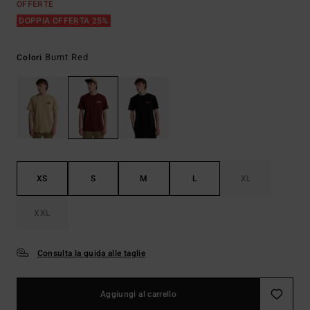
OFFERTE
DOPPIA OFFERTA 25%
Burnt Red
Colori
XS
S
M
L
XL
XXL
Consulta la guida alle taglie
Aggiungi al carrello