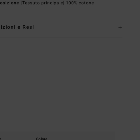
osizione
[Tessuto principale] 100% cotone
izioni e Resi
e
Colore