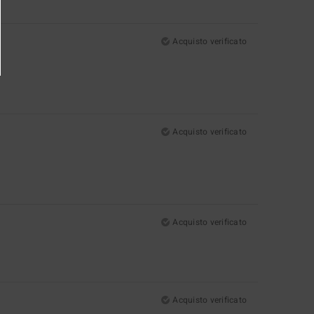
Acquisto verificato
Acquisto verificato
Acquisto verificato
Acquisto verificato