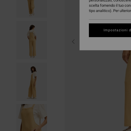
personalizzati, conoscere 
scelta fornendo il tuo con
tipo analitico). Per ulteri
Impostazioni d