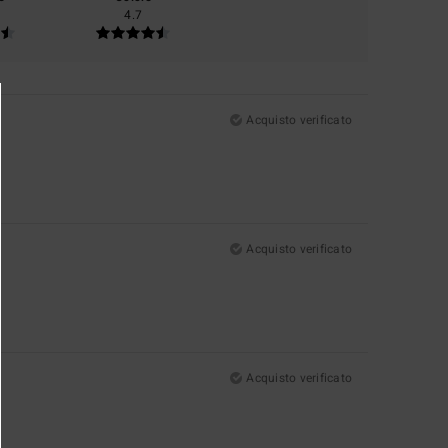
4.7
Acquisto verificato
Acquisto verificato
Acquisto verificato