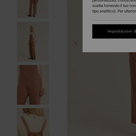
personalizzati, conoscere 
scelta fornendo il tuo con
tipo analitico). Per ulteri
Impostazioni d