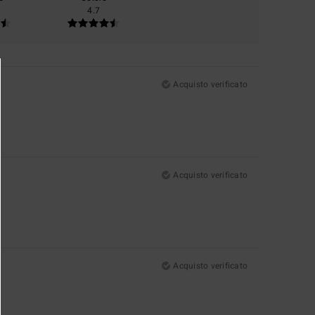
4.7
Acquisto verificato
Acquisto verificato
Acquisto verificato