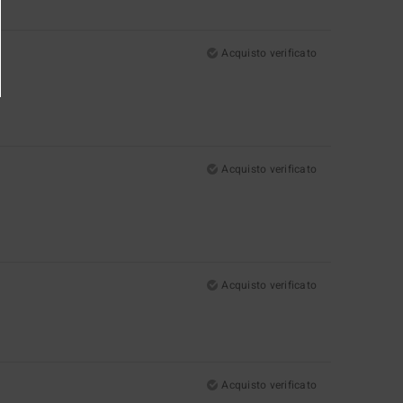
Acquisto verificato
Acquisto verificato
Acquisto verificato
Acquisto verificato