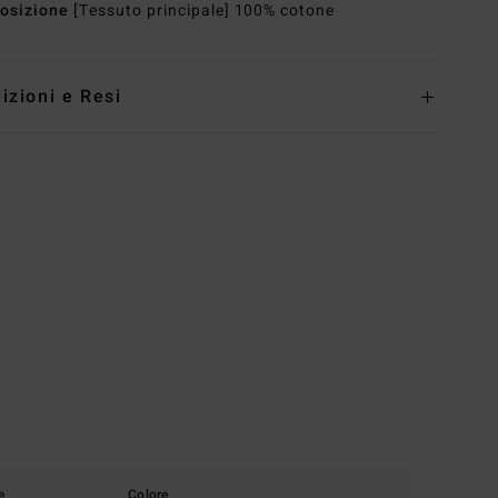
osizione
[Tessuto principale] 100% cotone
izioni e Resi
e
Colore