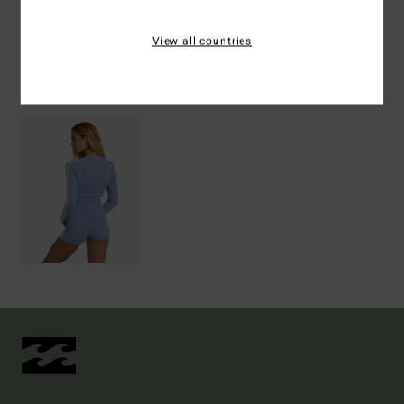
Spedizioni e Resi
View all countries
Visti di recente