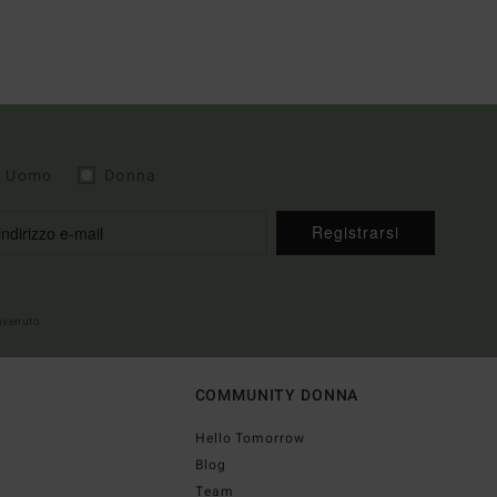
Uomo
Donna
Registrarsi
envenuto
COMMUNITY DONNA
Hello Tomorrow
Blog
Team