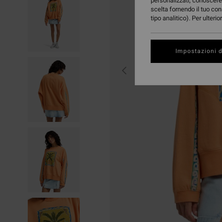
personalizzati, conoscere 
scelta fornendo il tuo con
tipo analitico). Per ulteri
Impostazioni d