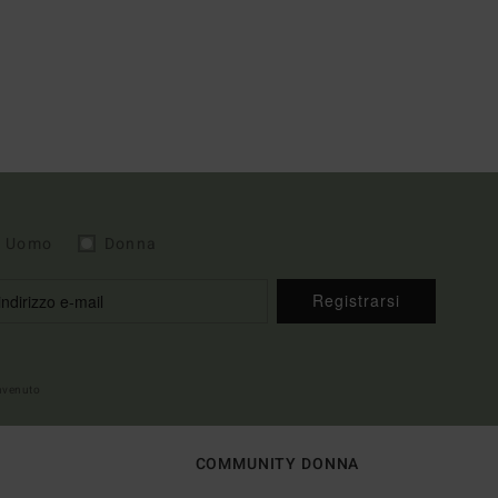
Uomo
Donna
Registrarsi
envenuto
COMMUNITY DONNA