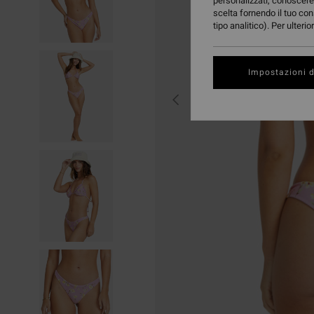
personalizzati, conoscere 
scelta fornendo il tuo con
tipo analitico). Per ulteri
Impostazioni d