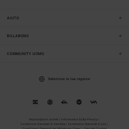
AIUTO
BILLABONG
COMMUNITY UOMO
Seleziona la tua regione
Impostazioni cookie |
Informativa Sulla Privacy |
Condizioni Generali di Vendita |
Condizioni Generali d’uso |
Condizioni Generali del Billabong Crew |
Uso dei Cookie