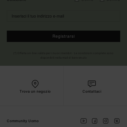
Registrarsi
(*) Offerta on-line valida per i nuovi membri - Le condizioni complete sono
disponibili nella mail di benvenuto
Trova un negozio
Contattaci
Community Uomo