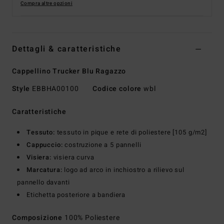
Compra altre opzioni
Dettagli & caratteristiche
Cappellino Trucker Blu Ragazzo
Style
EBBHA00100
Codice colore
wbl
Caratteristiche
Tessuto:
tessuto in pique e rete di poliestere [105 g/m2]
Cappuccio:
costruzione a 5 pannelli
Visiera:
visiera curva
Marcatura:
logo ad arco in inchiostro a rilievo sul
pannello davanti
Etichetta posteriore a bandiera
Composizione
100% Poliestere