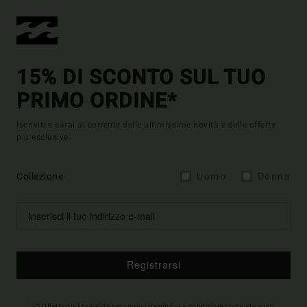
15% DI SCONTO SUL TUO
PRIMO ORDINE*
Iscriviti e sarai al corrente delle ultimissime novità e delle offerte
più esclusive.
Collezione
Uomo
Donna
Registrarsi
(*) Offerta on-line valida per i nuovi membri - Le condizioni complete sono