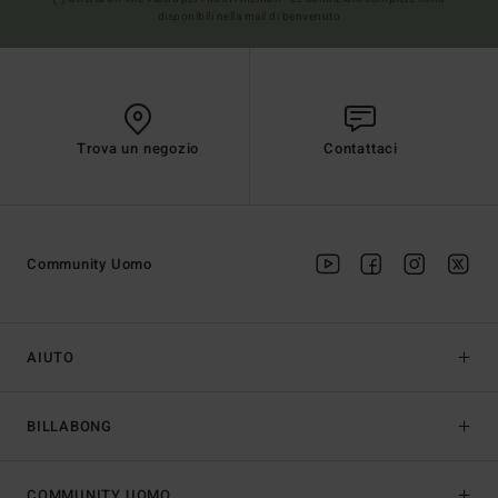
disponibili nella mail di benvenuto
Trova un negozio
Contattaci
Community Uomo
AIUTO
BILLABONG
COMMUNITY UOMO