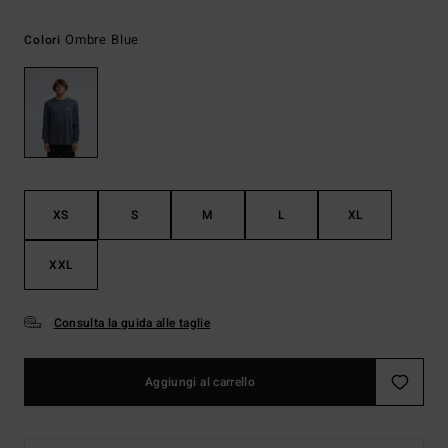
Ombre Blue
Colori
XS
S
M
L
XL
XXL
Consulta la guida alle taglie
Aggiungi al carrello