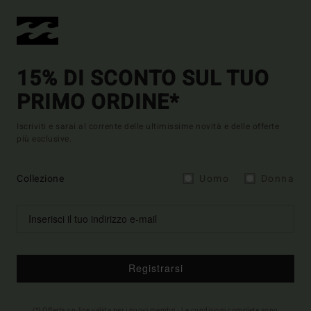
15% DI SCONTO SUL TUO
PRIMO ORDINE*
Iscriviti e sarai al corrente delle ultimissime novità e delle offerte
più esclusive.
Collezione
Uomo
Donna
Registrarsi
(*) Offerta on-line valida per i nuovi membri - Le condizioni complete sono