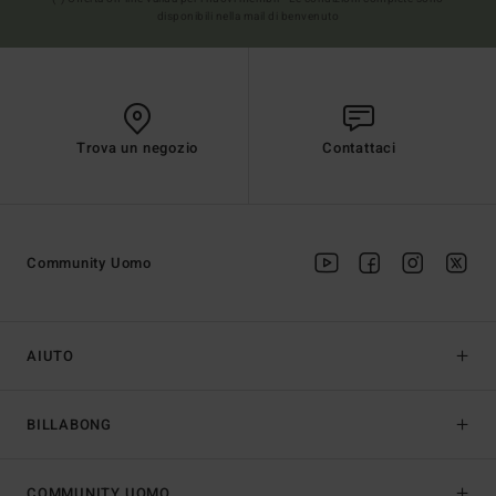
disponibili nella mail di benvenuto
Trova un negozio
Contattaci
Community Uomo
AIUTO
BILLABONG
COMMUNITY UOMO