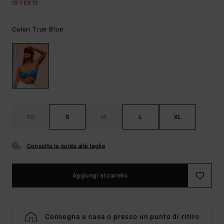
OFFERTE
True Blue
Colori
XS
S
M
L
XL
Consulta la guida alle taglie
Aggiungi al carrello
Consegna a casa o presso un punto di ritiro