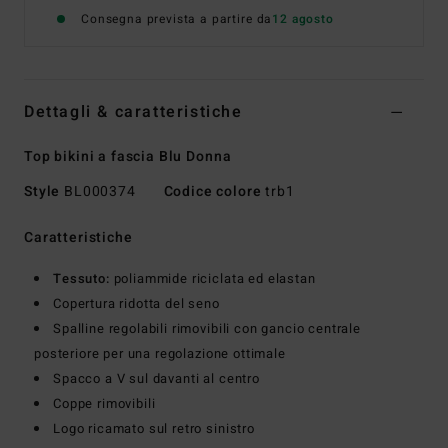
Consegna prevista a partire da
12 agosto
Dettagli & caratteristiche
Top bikini a fascia Blu Donna
Style
BL000374
Codice colore
trb1
Caratteristiche
Tessuto:
poliammide riciclata ed elastan
Copertura ridotta del seno
Spalline regolabili rimovibili con gancio centrale
posteriore per una regolazione ottimale
Spacco a V sul davanti al centro
Coppe rimovibili
Logo ricamato sul retro sinistro