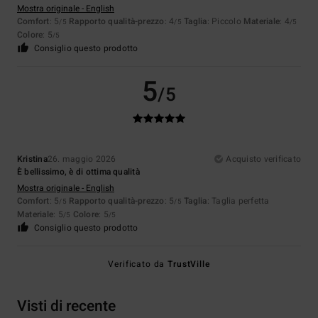
Mostra originale - English
Comfort
: 5
Rapporto qualità-prezzo
: 4
Taglia
: Piccolo
Materiale
: 4
/5
/5
/5
Colore
: 5
/5
Consiglio questo prodotto
5
/5
Kristina
26. maggio 2026
Acquisto verificato
È bellissimo, è di ottima qualità
Mostra originale - English
Comfort
: 5
Rapporto qualità-prezzo
: 5
Taglia
: Taglia perfetta
/5
/5
Materiale
: 5
Colore
: 5
/5
/5
Consiglio questo prodotto
Verificato da
TrustVille
Visti di recente