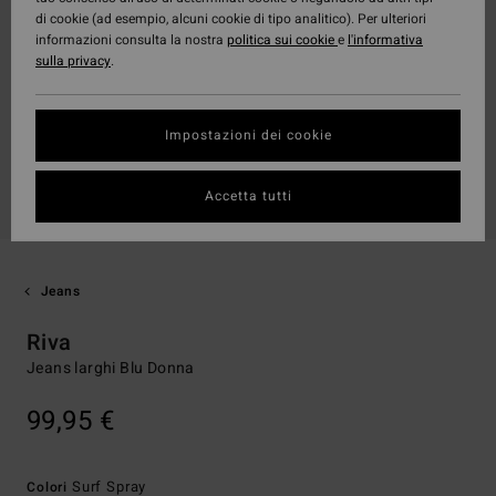
di cookie (ad esempio, alcuni cookie di tipo analitico). Per ulteriori
informazioni consulta la nostra
politica sui cookie
e
l'informativa
sulla privacy
.
Impostazioni dei cookie
Accetta tutti
Jeans
Riva
Jeans larghi Blu Donna
99,95 €
Surf Spray
Colori