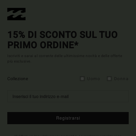
15% DI SCONTO SUL TUO
PRIMO ORDINE*
Iscriviti e sarai al corrente delle ultimissime novità e delle offerte
più esclusive.
Collezione
Uomo
Donna
Registrarsi