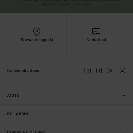
disponibili nella mail di benvenuto
Trova un negozio
Contattaci
Community Uomo
AIUTO
BILLABONG
COMMUNITY UOMO