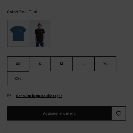
Real Teal
Colori
XS
S
M
L
XL
XXL
Consulta la guida alle taglie
Aggiungi al carrello