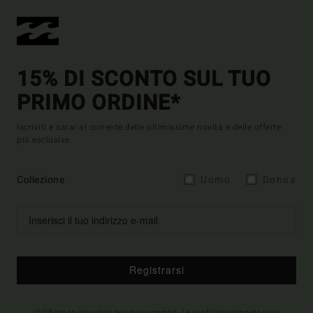
15% DI SCONTO SUL TUO
PRIMO ORDINE*
Iscriviti e sarai al corrente delle ultimissime novità e delle offerte
più esclusive.
Collezione
Uomo
Donna
Registrarsi
(*) Offerta on-line valida per i nuovi membri - Le condizioni complete sono