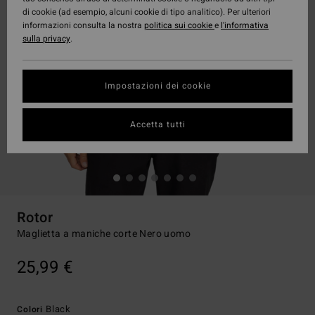
di cookie (ad esempio, alcuni cookie di tipo analitico). Per ulteriori
informazioni consulta la nostra
politica sui cookie
e
l'informativa
sulla privacy
.
Impostazioni dei cookie
Accetta tutti
Rotor
Maglietta a maniche corte Nero uomo
25,99 €
Black
Colori