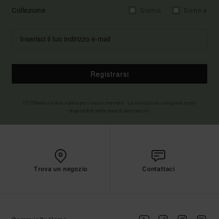
Collezione
Uomo
Donna
Registrarsi
(*) Offerta on-line valida per i nuovi membri - Le condizioni complete sono
disponibili nella mail di benvenuto
Trova un negozio
Contattaci