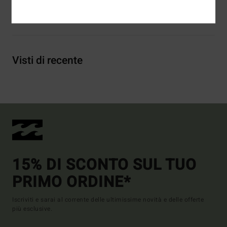
Spedizioni e Resi
Visti di recente
15% DI SCONTO SUL TUO
PRIMO ORDINE*
Iscriviti e sarai al corrente delle ultimissime novità e delle offerte
più esclusive.