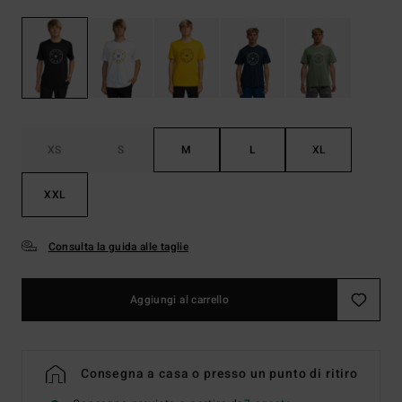
XS
S
M
L
XL
XXL
Consulta la guida alle taglie
Aggiungi al carrello
Consegna a casa o presso un punto di ritiro