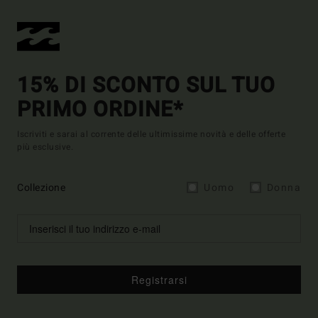
15% DI SCONTO SUL TUO
PRIMO ORDINE*
Iscriviti e sarai al corrente delle ultimissime novità e delle offerte
più esclusive.
Collezione
Uomo
Donna
Registrarsi