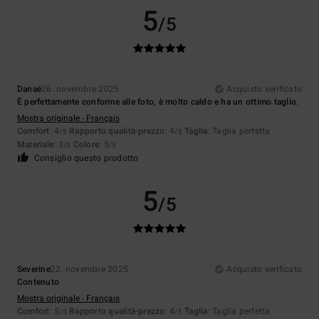
5
/5
Danaé
26. novembre 2025
Acquisto verificato
È perfettamente conforme alle foto, è molto caldo e ha un ottimo taglio.
Mostra originale - Français
Comfort
: 4
Rapporto qualità-prezzo
: 4
Taglia
: Taglia perfetta
/5
/5
Materiale
: 3
Colore
: 5
/5
/5
Consiglio questo prodotto
5
/5
Severine
22. novembre 2025
Acquisto verificato
Contenuto
Mostra originale - Français
Comfort
: 5
Rapporto qualità-prezzo
: 4
Taglia
: Taglia perfetta
/5
/5