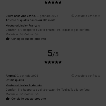
Client anonyme vérifié
23. gennaio 2026
Acquisto verificato
Articolo di qualità dai colori alla moda.
Mostra originale - Français
Comfort
: 5
Rapporto qualità-prezzo
: 4
Taglia
: Taglia perfetta
/5
/5
Materiale
: 5
Colore
: 5
/5
/5
Consiglio questo prodotto
5
/5
Angela
20. gennaio 2026
Acquisto verificato
Ottima qualità
Mostra originale - Português
Comfort
: 5
Rapporto qualità-prezzo
: 4
Taglia
: Taglia perfetta
/5
/5
Materiale
: 5
Colore
: 5
/5
/5
Consiglio questo prodotto