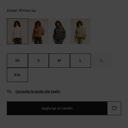
Whitecap
Colori
XS
S
M
L
XL
XXL
Consulta la guida alle taglie
Aggiungi al carrello