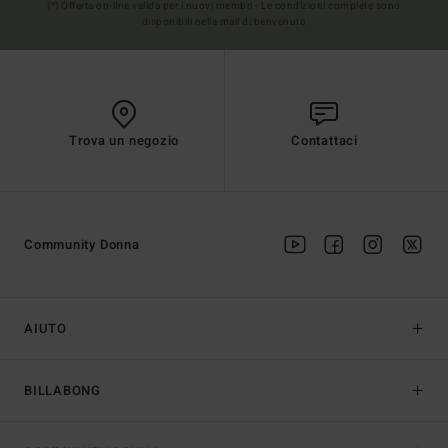
(*) Offerta on-line valida per i nuovi membri - Le condizioni complete sono
disponibili nella mail di benvenuto
Trova un negozio
Contattaci
Community Donna
AIUTO
BILLABONG