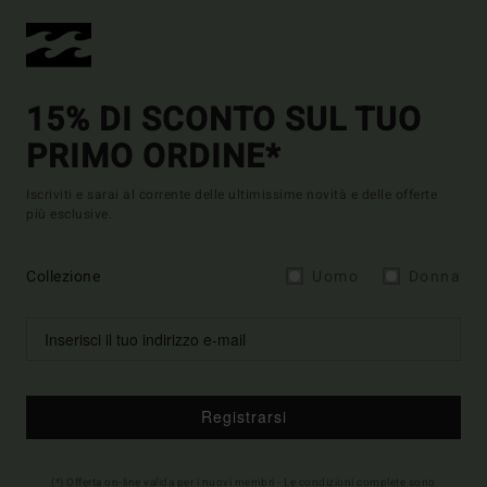
15% DI SCONTO SUL TUO
PRIMO ORDINE*
Iscriviti e sarai al corrente delle ultimissime novità e delle offerte
più esclusive.
Collezione
Uomo
Donna
Registrarsi
(*) Offerta on-line valida per i nuovi membri - Le condizioni complete sono