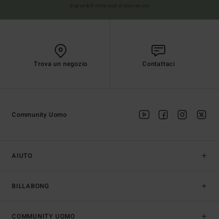
disponibili nella mail di benvenuto
Trova un negozio
Contattaci
Community Uomo
AIUTO
BILLABONG
COMMUNITY UOMO