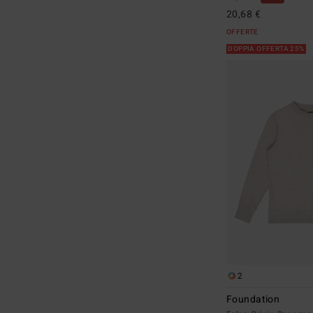
20,68 €
OFFERTE
DOPPIA OFFERTA 25%
2
Foundation