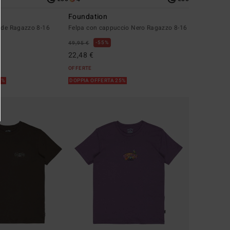
Foundation
erde Ragazzo 8-16
Felpa con cappuccio Nero Ragazzo 8-16
55%
49,95 €
22,48 €
OFFERTE
5%
DOPPIA OFFERTA 25%