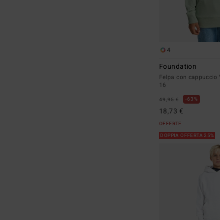
4
Foundation
Felpa con cappuccio 
16
63%
49,95 €
18,73 €
OFFERTE
DOPPIA OFFERTA 25%