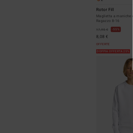
Rotor Fill
Maglietta a maniche 
Ragazzo 8-16
55%
17,95 €
8,08 €
OFFERTE
DOPPIA OFFERTA 25%