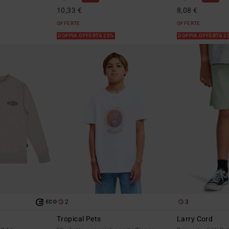
10,33 €
8,08 €
OFFERTE
OFFERTE
DOPPIA OFFERTA 25%
DOPPIA OFFERTA 2
2
3
ECO
Tropical Pets
Larry Cord