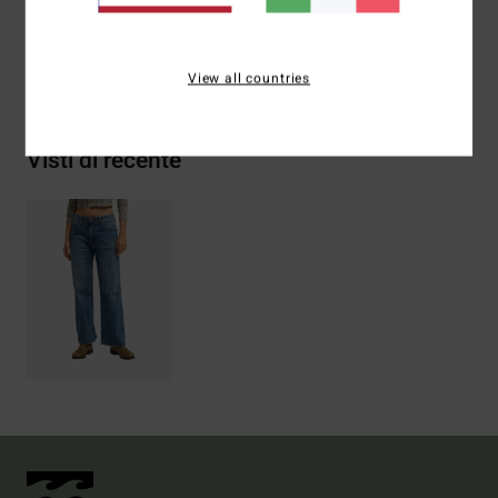
Spedizioni e Resi
View all countries
Visti di recente