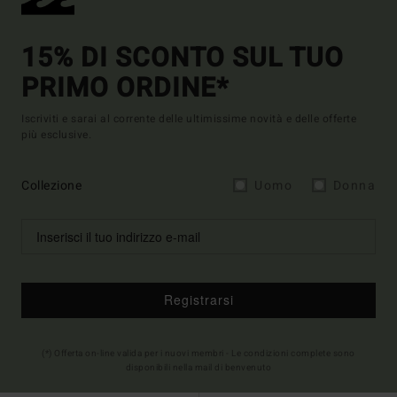
15% DI SCONTO SUL TUO
PRIMO ORDINE*
Iscriviti e sarai al corrente delle ultimissime novità e delle offerte
più esclusive.
Collezione
Uomo
Donna
Registrarsi
(*) Offerta on-line valida per i nuovi membri - Le condizioni complete sono
disponibili nella mail di benvenuto