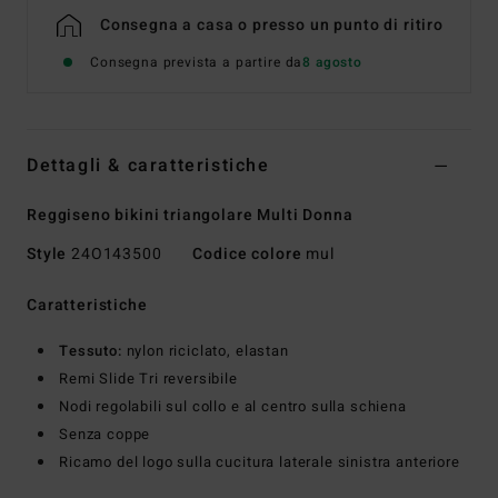
Consegna a casa o presso un punto di ritiro
Consegna prevista a partire da
8 agosto
Dettagli & caratteristiche
Reggiseno bikini triangolare Multi Donna
Style
24O143500
Codice colore
mul
Caratteristiche
Tessuto:
nylon riciclato, elastan
Remi Slide Tri reversibile
Nodi regolabili sul collo e al centro sulla schiena
Senza coppe
Ricamo del logo sulla cucitura laterale sinistra anteriore