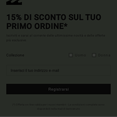
15% DI SCONTO SUL TUO
PRIMO ORDINE*
Iscriviti e sarai al corrente delle ultimissime novità e delle offerte
più esclusive.
Collezione
Uomo
Donna
Registrarsi
(*) Offerta on-line valida per i nuovi membri - Le condizioni complete sono
disponibili nella mail di benvenuto