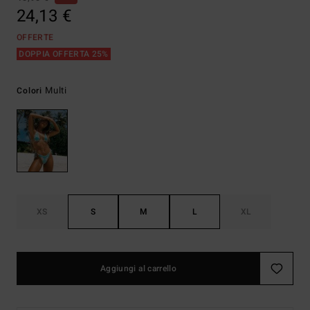
24,13 €
OFFERTE
DOPPIA OFFERTA 25%
Multi
Colori
XS
S
M
L
XL
Aggiungi al carrello